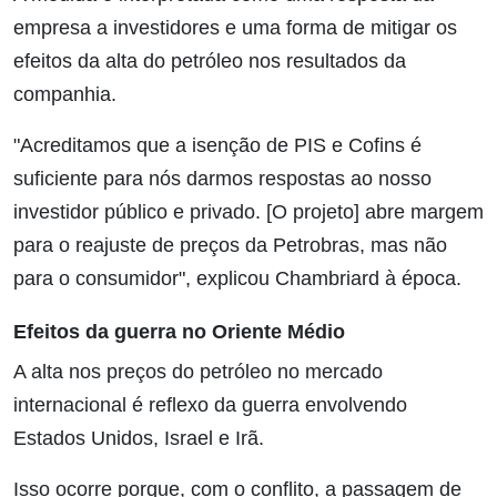
empresa a investidores e uma forma de mitigar os
efeitos da alta do petróleo nos resultados da
companhia.
"Acreditamos que a isenção de PIS e Cofins é
suficiente para nós darmos respostas ao nosso
investidor público e privado. [O projeto] abre margem
para o reajuste de preços da Petrobras, mas não
para o consumidor", explicou Chambriard à época.
Efeitos da guerra no Oriente Médio
A alta nos preços do petróleo no mercado
internacional é reflexo da guerra envolvendo
Estados Unidos, Israel e Irã.
Isso ocorre porque, com o conflito, a passagem de