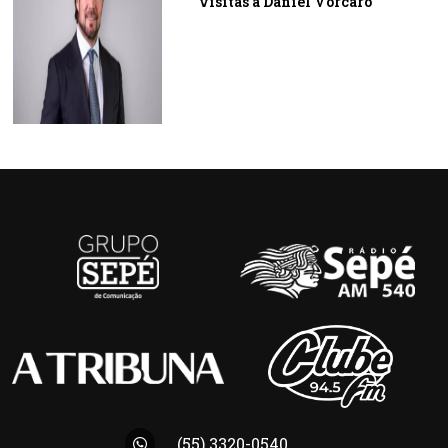
visitas a Daniel Vorcaro
(55) 3320-0540