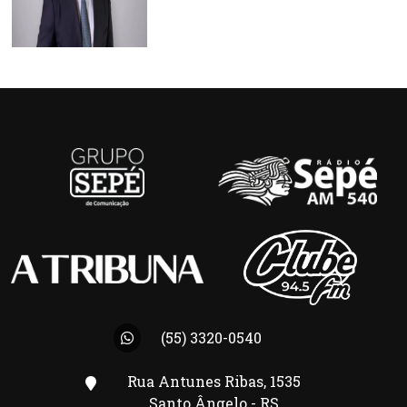
(55) 3320-0540
Rua Antunes Ribas, 1535
Santo Ângelo - RS