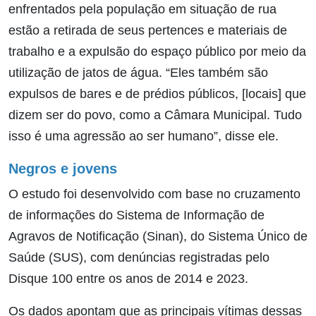
enfrentados pela população em situação de rua
estão a retirada de seus pertences e materiais de
trabalho e a expulsão do espaço público por meio da
utilização de jatos de água. “Eles também são
expulsos de bares e de prédios públicos, [locais] que
dizem ser do povo, como a Câmara Municipal. Tudo
isso é uma agressão ao ser humano”, disse ele.
Negros e jovens
O estudo foi desenvolvido com base no cruzamento
de informações do Sistema de Informação de
Agravos de Notificação (Sinan), do Sistema Único de
Saúde (SUS), com denúncias registradas pelo
Disque 100 entre os anos de 2014 e 2023.
Os dados apontam que as principais vítimas dessas