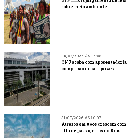
STF inicia julgamento de leis
sobre meio ambiente
04/08/2026 ÀS 16:08
CNJ acaba com aposentadoria
compulsória para juízes
31/07/2026 ÀS 10:07
Atrasos em voos crescem com
alta de passageiros no Brasil