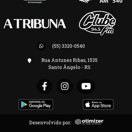
(55) 3320-0540
Rua Antunes Ribas, 1535
Santo Ângelo - RS
Desenvolvido por: