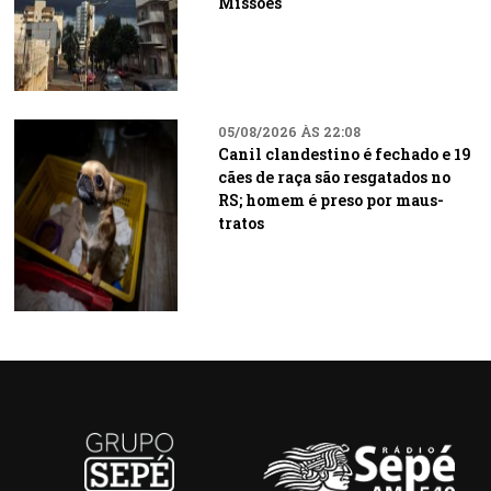
Missões
05/08/2026 ÀS 22:08
Canil clandestino é fechado e 19
cães de raça são resgatados no
RS; homem é preso por maus-
tratos