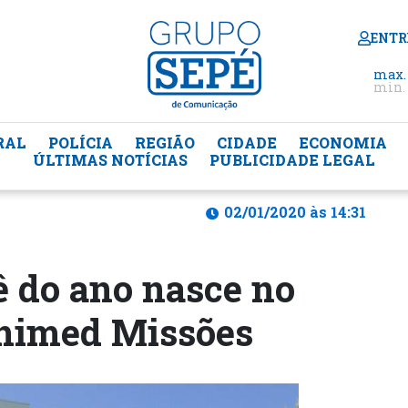
ENTR
max.
min. 
RAL
POLÍCIA
REGIÃO
CIDADE
ECONOMIA
ÚLTIMAS NOTÍCIAS
PUBLICIDADE LEGAL
02/01/2020 às 14:31
ê do ano nasce no
Unimed Missões