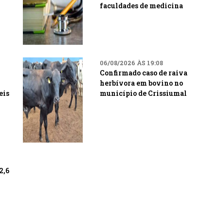
faculdades de medicina
06/08/2026 ÀS 19:08
Confirmado caso de raiva
herbívora em bovino no
eis
município de Crissiumal
2,6