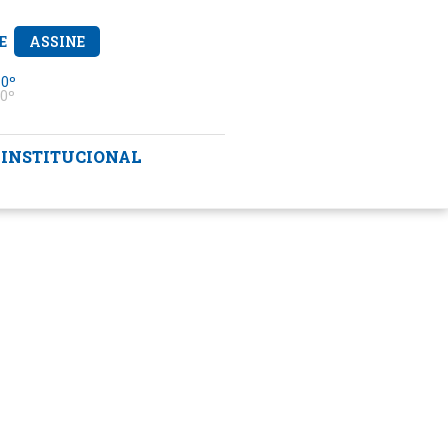
E
ASSINE
 0º
0º
INSTITUCIONAL