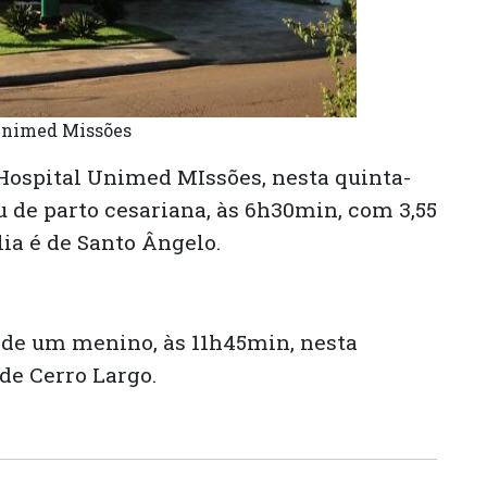
Unimed Missões
Hospital Unimed MIssões, nesta quinta-
eu de parto cesariana, às 6h30min, com 3,55
ia é de Santo Ângelo.
 de um menino, às 11h45min, nesta
 de Cerro Largo.