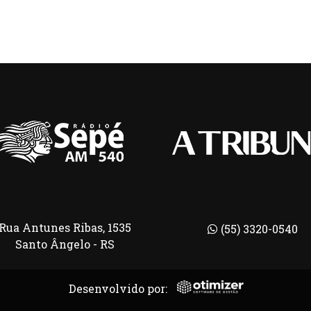
Rua Antunes Ribas, 1535
(55) 3320-0540
Santo Ângelo - RS
Desenvolvido por: