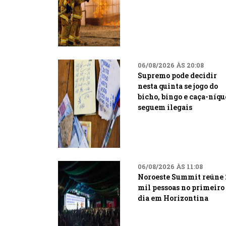
06/08/2026 ÀS 20:08
Supremo pode decidir
nesta quinta se jogo do
bicho, bingo e caça-níqu
seguem ilegais
06/08/2026 ÀS 11:08
Noroeste Summit reúne 
mil pessoas no primeiro
dia em Horizontina