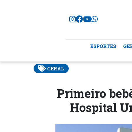
ESPORTES
GE
GERAL
Primeiro beb
Hospital 