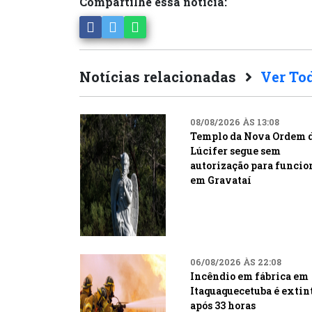
Compartilhe essa notícia:
Notícias relacionadas
Ver To
08/08/2026 ÀS 13:08
Templo da Nova Ordem 
Lúcifer segue sem
autorização para funcio
em Gravataí
06/08/2026 ÀS 22:08
Incêndio em fábrica em
Itaquaquecetuba é extin
após 33 horas