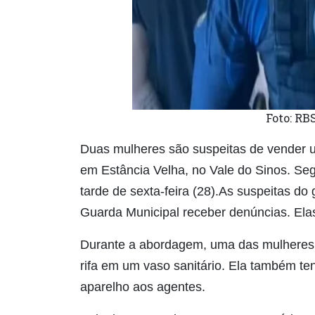
Foto: RB
Duas mulheres são suspeitas de vender 
em Estância Velha, no Vale do Sinos. Se
tarde de sexta-feira (28).As suspeitas d
Guarda Municipal receber denúncias. Ela
Durante a abordagem, uma das mulheres te
rifa em um vaso sanitário. Ela também ten
aparelho aos agentes.