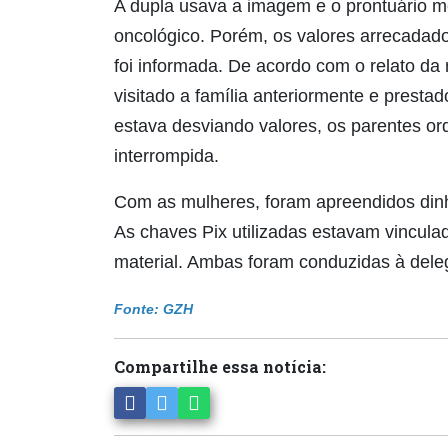
A dupla usava a imagem e o prontuário m
oncológico. Porém, os valores arrecadado
foi informada. De acordo com o relato da
visitado a família anteriormente e presta
estava desviando valores, os parentes o
interrompida.
Com as mulheres, foram apreendidos dinh
As chaves Pix utilizadas estavam vinculad
material. Ambas foram conduzidas à delega
Fonte: GZH
Compartilhe essa notícia: