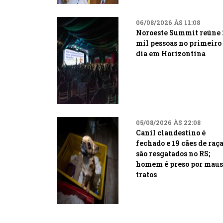
06/08/2026 ÀS 11:08
Noroeste Summit reúne 
mil pessoas no primeiro
dia em Horizontina
05/08/2026 ÀS 22:08
Canil clandestino é
fechado e 19 cães de raç
são resgatados no RS;
homem é preso por maus
tratos