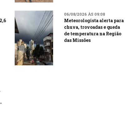
06/08/2026 ÀS 09:08
2,6
Meteorologista alerta para
chuva, trovoadas e queda
de temperatura na Região
das Missões
a
-