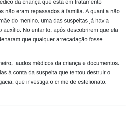
édico da criança que está em tratamento
s não eram repassados à família. A quantia não
 mãe do menino, uma das suspeitas já havia
do auxílio. No entanto, após descobrirem que ela
rdenaram que qualquer arrecadação fosse
eiro, laudos médicos da criança e documentos.
as à conta da suspeita que tentou destruir o
cia, que investiga o crime de estelionato.