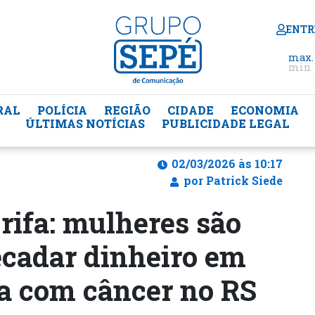
ENTR
max.
min. 
RAL
POLÍCIA
REGIÃO
CIDADE
ECONOMIA
ÚLTIMAS NOTÍCIAS
PUBLICIDADE LEGAL
02/03/2026 às 10:17
por Patrick Siede
 rifa: mulheres são
ecadar dinheiro em
a com câncer no RS