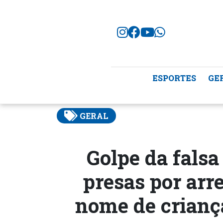
ESPORTES
GE
GERAL
Golpe da falsa
presas por arr
nome de crianç