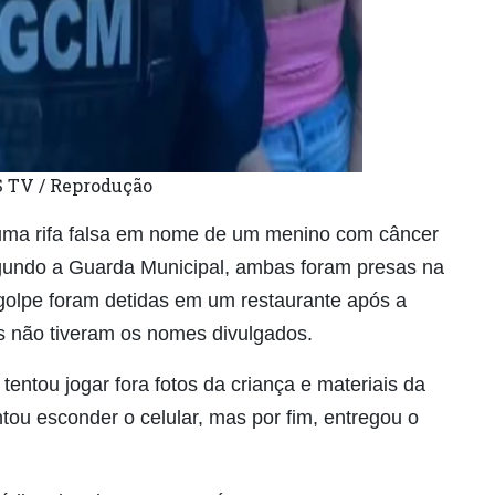
S TV / Reprodução
uma rifa falsa em nome de um menino com câncer
gundo a Guarda Municipal, ambas foram presas na
o golpe foram detidas em um restaurante após a
s não tiveram os nomes divulgados.
ntou jogar fora fotos da criança e materiais da
tou esconder o celular, mas por fim, entregou o