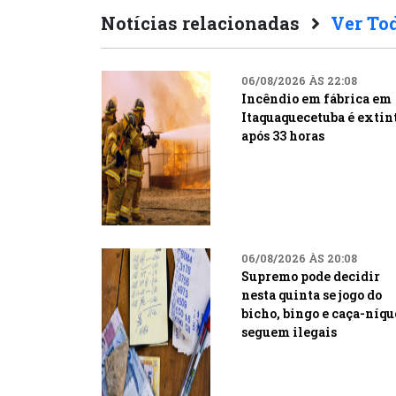
Notícias relacionadas
Ver To
06/08/2026 ÀS 22:08
Incêndio em fábrica em
Itaquaquecetuba é extin
após 33 horas
06/08/2026 ÀS 20:08
Supremo pode decidir
nesta quinta se jogo do
bicho, bingo e caça-níqu
seguem ilegais