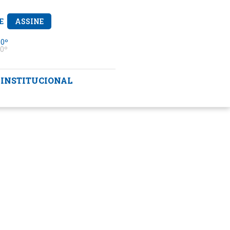
E
ASSINE
 0º
0º
INSTITUCIONAL