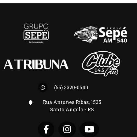
(55) 3320-0540
Rua Antunes Ribas, 1535
Santo Ângelo - RS