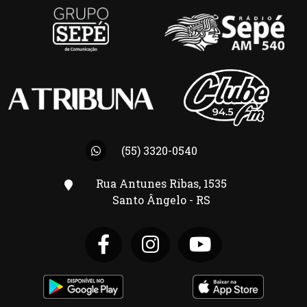
(55) 3320-0540
Rua Antunes Ribas, 1535
Santo Ângelo - RS