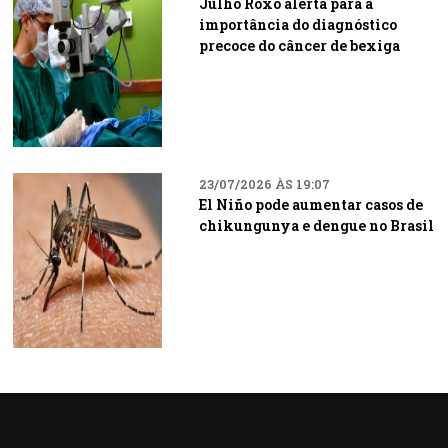
Julho Roxo alerta para a
importância do diagnóstico
precoce do câncer de bexiga
23/07/2026 ÀS 19:07
El Niño pode aumentar casos de
chikungunya e dengue no Brasil