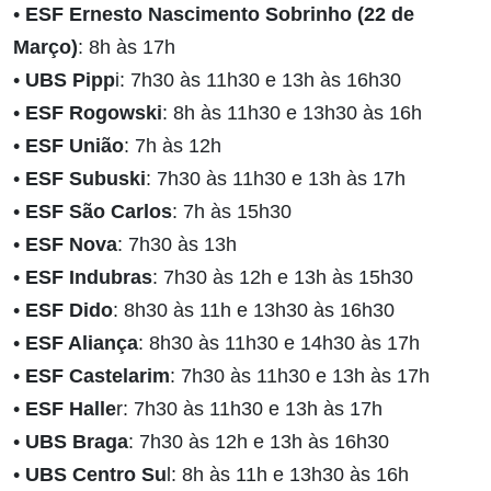
•
ESF Ernesto Nascimento Sobrinho (22 de
Março)
: 8h às 17h
•
UBS Pipp
i: 7h30 às 11h30 e 13h às 16h30
•
ESF Rogowski
: 8h às 11h30 e 13h30 às 16h
•
ESF União
: 7h às 12h
•
ESF Subuski
: 7h30 às 11h30 e 13h às 17h
•
ESF São Carlos
: 7h às 15h30
•
ESF Nova
: 7h30 às 13h
•
ESF Indubras
: 7h30 às 12h e 13h às 15h30
•
ESF Dido
: 8h30 às 11h e 13h30 às 16h30
•
ESF Aliança
: 8h30 às 11h30 e 14h30 às 17h
•
ESF Castelarim
: 7h30 às 11h30 e 13h às 17h
•
ESF Halle
r: 7h30 às 11h30 e 13h às 17h
•
UBS Braga
: 7h30 às 12h e 13h às 16h30
•
UBS Centro Su
l: 8h às 11h e 13h30 às 16h