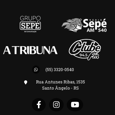
(55) 3320-0540
Rua Antunes Ribas, 1535
Santo Ângelo - RS