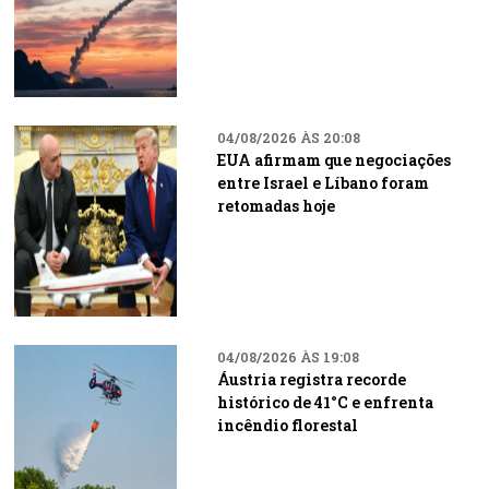
04/08/2026 ÀS 20:08
EUA afirmam que negociações
entre Israel e Líbano foram
retomadas hoje
04/08/2026 ÀS 19:08
Áustria registra recorde
histórico de 41°C e enfrenta
incêndio florestal