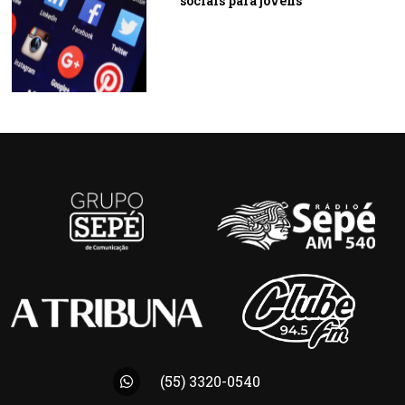
sociais para jovens
(55) 3320-0540