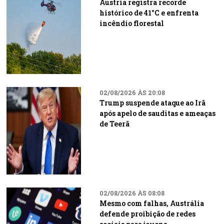
Áustria registra recorde
histórico de 41°C e enfrenta
incêndio florestal
02/08/2026 ÀS 20:08
Trump suspende ataque ao Irã
após apelo de sauditas e ameaças
de Teerã
02/08/2026 ÀS 08:08
Mesmo com falhas, Austrália
defende proibição de redes