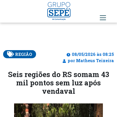
REGIÃO
08/05/2026 às 08:25
por Matheus Teixeira
Seis regiões do RS somam 43
mil pontos sem luz após
vendaval