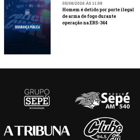
05/08/2026 ÀS 11:08
Homem é detido por porte ilegal
de arma de fogo durante
operação na ERS-344