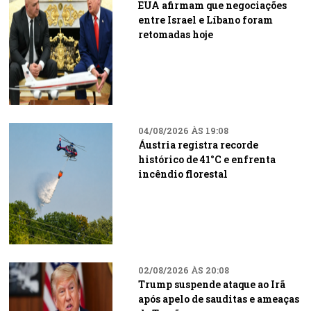
EUA afirmam que negociações
entre Israel e Líbano foram
retomadas hoje
04/08/2026 ÀS 19:08
Áustria registra recorde
histórico de 41°C e enfrenta
incêndio florestal
02/08/2026 ÀS 20:08
Trump suspende ataque ao Irã
após apelo de sauditas e ameaças