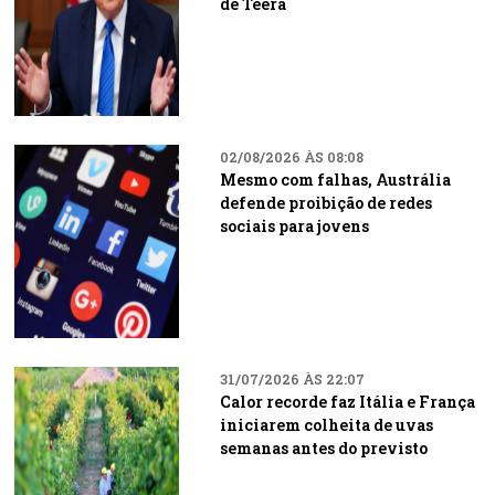
de Teerã
02/08/2026 ÀS 08:08
Mesmo com falhas, Austrália
defende proibição de redes
sociais para jovens
31/07/2026 ÀS 22:07
Calor recorde faz Itália e França
iniciarem colheita de uvas
semanas antes do previsto