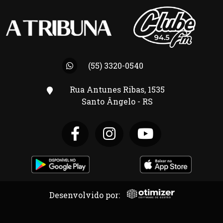
(55) 3320-0540
Rua Antunes Ribas, 1535
Santo Ângelo - RS
Desenvolvido por: