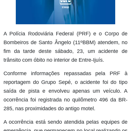
A Polícia Rodoviária Federal (PRF) e o Corpo de
Bombeiros de Santo Ângelo (11ºBBM) atendem, no
fim da tarde deste sábado, 23, um acidente de
trânsito com óbito no interior de Entre-Ijuís.
Conforme informações repassadas pela PRF à
reportagem do Grupo Sepé, o acidente foi do tipo
saída de pista e envolveu apenas um veículo. A
ocorrência foi registrada no quilômetro 496 da BR-
285, nas proximidades do antigo motel.
A ocorrência está sendo atendida pelas equipes de
emergência, que permanecem no local realizando os