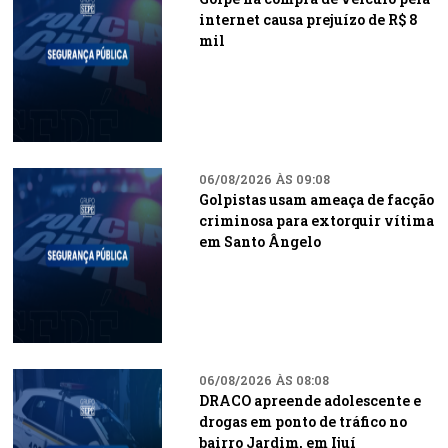
internet causa prejuízo de R$ 8
mil
06/08/2026 ÀS 09:08
Golpistas usam ameaça de facção
criminosa para extorquir vítima
em Santo Ângelo
06/08/2026 ÀS 08:08
DRACO apreende adolescente e
drogas em ponto de tráfico no
bairro Jardim, em Ijuí