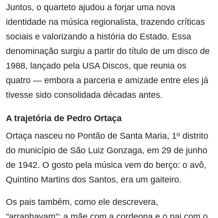
Juntos, o quarteto ajudou a forjar uma nova
identidade na música regionalista, trazendo críticas
sociais e valorizando a história do Estado. Essa
denominação surgiu a partir do título de um disco de
1988, lançado pela USA Discos, que reunia os
quatro — embora a parceria e amizade entre eles já
tivesse sido consolidada décadas antes.
A trajetória de Pedro Ortaça
Ortaça nasceu no Pontão de Santa Maria, 1º distrito
do município de São Luiz Gonzaga, em 29 de junho
de 1942. O gosto pela música vem do berço: o avô,
Quintino Martins dos Santos, era um gaiteiro.
Os pais também, como ele descrevera,
"arranhavam": a mãe com a cordeona e o pai com o