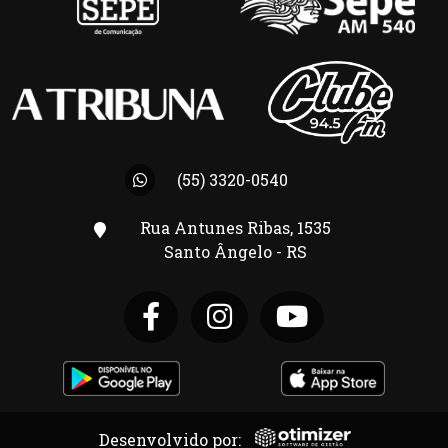
(55) 3320-0540
Rua Antunes Ribas, 1535
Santo Ângelo - RS
Desenvolvido por: