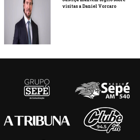
visitas a Daniel Vorcaro