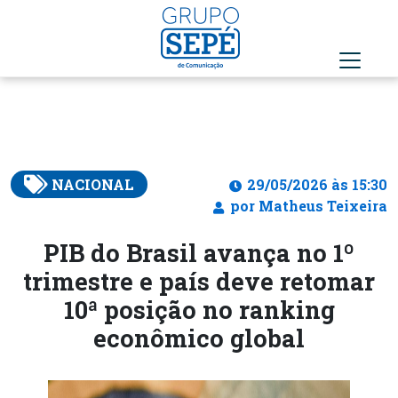
NACIONAL
29/05/2026 às 15:30
por Matheus Teixeira
PIB do Brasil avança no 1º
trimestre e país deve retomar
10ª posição no ranking
econômico global