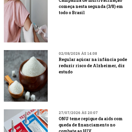
Campanha de multivacinação
começa nesta segunda (3/8) em
todo o Brasil
02/08/2026 ÀS 14:08
Regular açúcar na infância pode
reduzir risco de Alzheimer, diz
estudo
27/07/2026 ÀS 20:07
ONU teme repique da aids com
queda de financiamento no
combate ao HIV