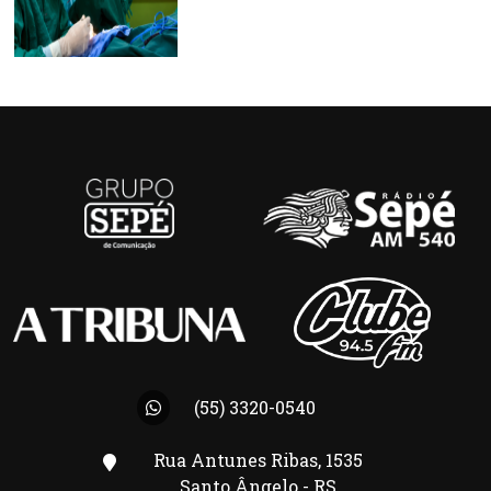
(55) 3320-0540
Rua Antunes Ribas, 1535
Santo Ângelo - RS