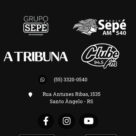
(55) 3320-0540
Rua Antunes Ribas, 1535
Santo Ângelo - RS