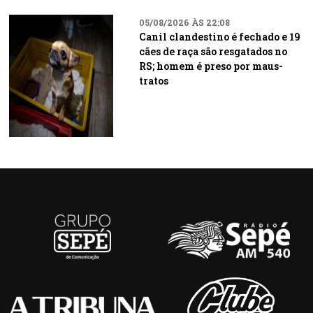
05/08/2026 ÀS 22:08
Canil clandestino é fechado e 19
cães de raça são resgatados no
RS; homem é preso por maus-
tratos