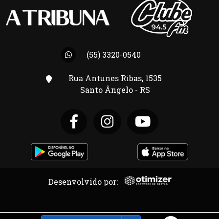
(55) 3320-0540
Rua Antunes Ribas, 1535
Santo Ângelo - RS
Desenvolvido por: