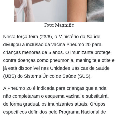
Foto: Magnific
Nesta terça-feira (23/6), o Ministério da Saúde
divulgou a inclusão da vacina Pneumo 20 para
crianças menores de 5 anos. O imunizante protege
contra doenças como pneumonia, meningite e otite e
já está disponível nas Unidades Básicas de Saúde
(UBS) do Sistema Único de Saúde (SUS).
A Pneumo 20 é indicada para crianças que ainda
não completaram o esquema vacinal e substituirá,
de forma gradual, os imunizantes atuais. Grupos
específicos definidos pelo Programa Nacional de