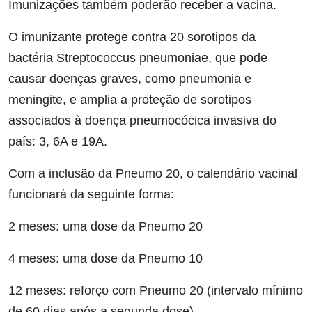
Imunizações também poderão receber a vacina.
O imunizante protege contra 20 sorotipos da
bactéria Streptococcus pneumoniae, que pode
causar doenças graves, como pneumonia e
meningite, e amplia a proteção de sorotipos
associados à doença pneumocócica invasiva do
país: 3, 6A e 19A.
Com a inclusão da Pneumo 20, o calendário vacinal
funcionará da seguinte forma:
2 meses: uma dose da Pneumo 20
4 meses: uma dose da Pneumo 10
12 meses: reforço com Pneumo 20 (intervalo mínimo
de 60 dias após a segunda dose)