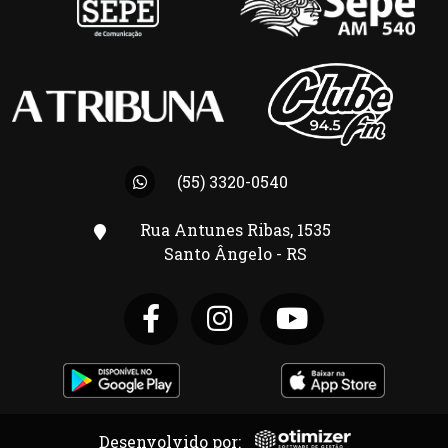
(55) 3320-0540
Rua Antunes Ribas, 1535
Santo Ângelo - RS
Desenvolvido por: