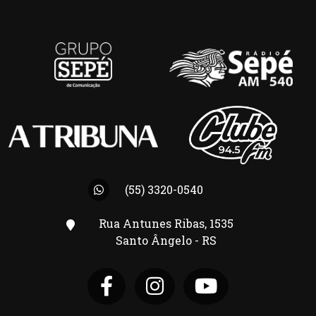
(55) 3320-0540
Rua Antunes Ribas, 1535
Santo Ângelo - RS