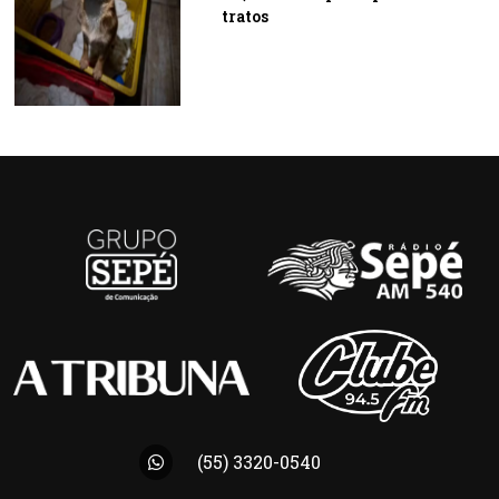
tratos
(55) 3320-0540