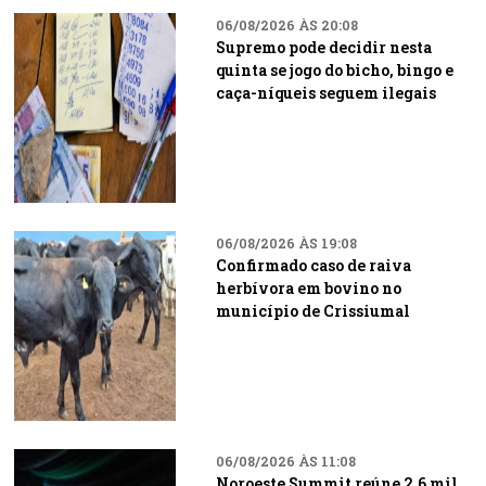
06/08/2026 ÀS 20:08
Supremo pode decidir nesta
quinta se jogo do bicho, bingo e
caça-níqueis seguem ilegais
06/08/2026 ÀS 19:08
Confirmado caso de raiva
herbívora em bovino no
município de Crissiumal
06/08/2026 ÀS 11:08
Noroeste Summit reúne 2,6 mil