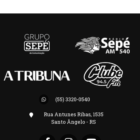
(55) 3320-0540
Rua Antunes Ribas, 1535
Santo Ângelo - RS