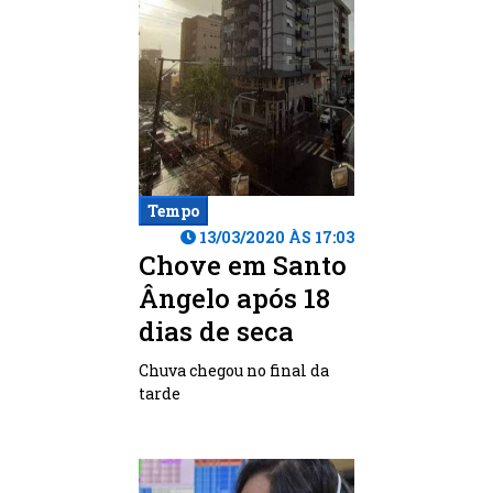
Tempo
13/03/2020 ÀS 17:03
Chove em Santo
Ângelo após 18
dias de seca
Chuva chegou no final da
tarde