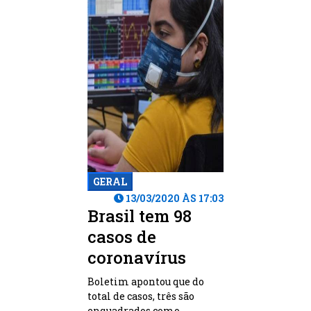
GERAL
13/03/2020 ÀS 17:03
Brasil tem 98
casos de
coronavírus
Boletim apontou que do
total de casos, três são
enquadrados como