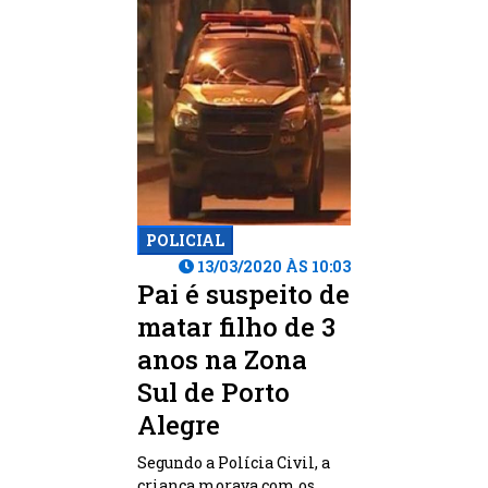
POLICIAL
13/03/2020 ÀS 10:03
Pai é suspeito de
matar filho de 3
anos na Zona
Sul de Porto
Alegre
Segundo a Polícia Civil, a
criança morava com os