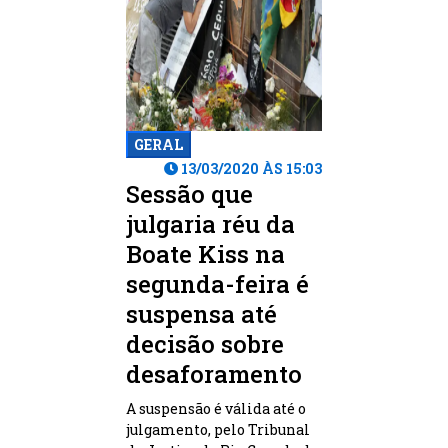
GERAL
13/03/2020 ÀS 15:03
Sessão que
julgaria réu da
Boate Kiss na
segunda-feira é
suspensa até
decisão sobre
desaforamento
A suspensão é válida até o
julgamento, pelo Tribunal