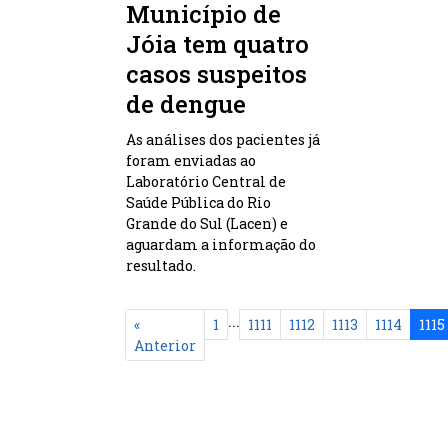
Município de
Jóia tem quatro
casos suspeitos
de dengue
As análises dos pacientes já
foram enviadas ao
Laboratório Central de
Saúde Pública do Rio
Grande do Sul (Lacen) e
aguardam a informação do
resultado.
...
«
1
1111
1112
1113
1114
1115
Anterior