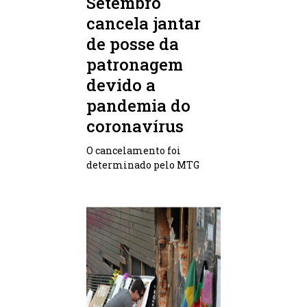
Setembro
cancela jantar
de posse da
patronagem
devido a
pandemia do
coronavírus
O cancelamento foi
determinado pelo MTG