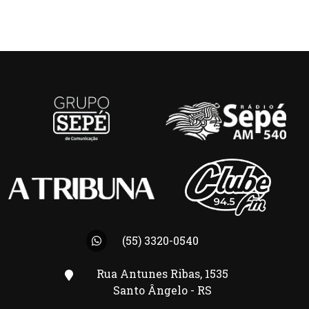
(55) 3320-0540
Rua Antunes Ribas, 1535
Santo Ângelo - RS