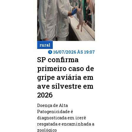
rural
16/07/2026 ÀS 19:07
SP confirma
primeiro caso de
gripe aviária em
ave silvestre em
2026
Doença de Alta
Patogenicidade é
diagnosticada em irerê
resgatada e encaminhada a
zoológico