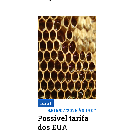
rural
15/07/2026 ÀS 19:07
Possível tarifa
dos EUA