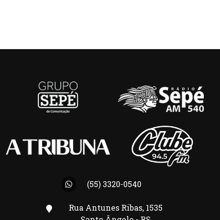
(55) 3320-0540
Rua Antunes Ribas, 1535
Santo Ângelo - RS