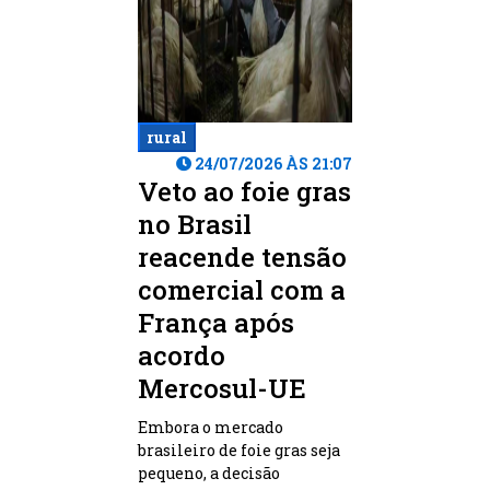
rural
24/07/2026 ÀS 21:07
Veto ao foie gras
no Brasil
reacende tensão
comercial com a
França após
acordo
Mercosul-UE
Embora o mercado
brasileiro de foie gras seja
pequeno, a decisão