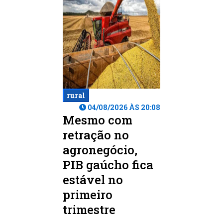
rural
04/08/2026 ÀS 20:08
Mesmo com
retração no
agronegócio,
PIB gaúcho fica
estável no
primeiro
trimestre