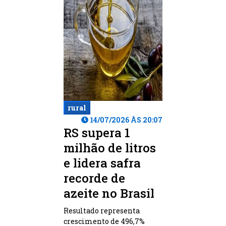
rural
14/07/2026 ÀS 20:07
RS supera 1
milhão de litros
e lidera safra
recorde de
azeite no Brasil
Resultado representa
crescimento de 496,7%