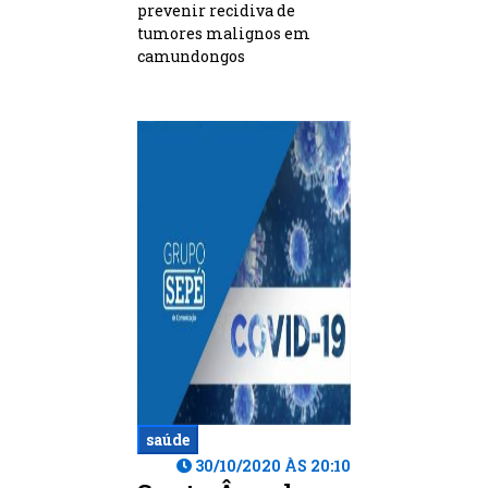
prevenir recidiva de
tumores malignos em
camundongos
saúde
30/10/2020 ÀS 20:10