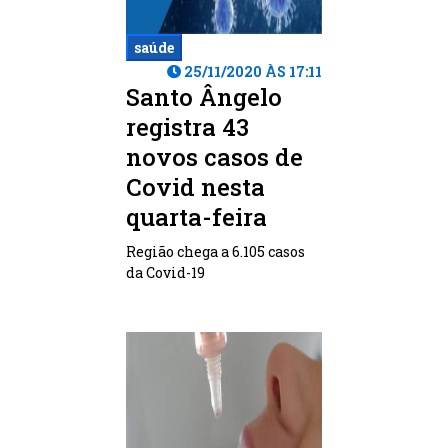
saúde
25/11/2020 ÀS 17:11
Santo Ângelo
registra 43
novos casos de
Covid nesta
quarta-feira
Região chega a 6.105 casos
da Covid-19