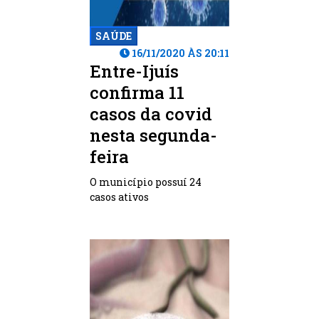
SAÚDE
16/11/2020 ÀS 20:11
Entre-Ijuís
confirma 11
casos da covid
nesta segunda-
feira
O município possuí 24
casos ativos