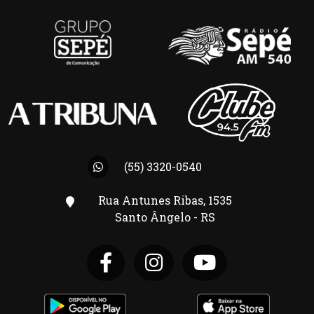
(55) 3320-0540
Rua Antunes Ribas, 1535
Santo Ângelo - RS