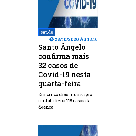
saude
28/10/2020 ÀS 18:10
Santo Ângelo
confirma mais
32 casos de
Covid-19 nesta
quarta-feira
Em cinco dias município
contabilizou 118 casos da
doença