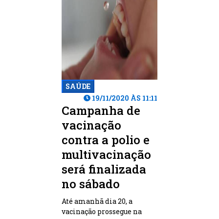
SAÚDE
19/11/2020 ÀS 11:11
Campanha de
vacinação
contra a polio e
multivacinação
será finalizada
no sábado
Até amanhã dia 20, a
vacinação prossegue na