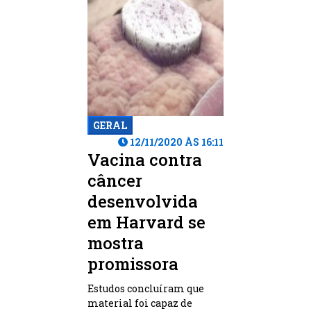
GERAL
12/11/2020 ÀS 16:11
Vacina contra
câncer
desenvolvida
em Harvard se
mostra
promissora
Estudos concluíram que
material foi capaz de