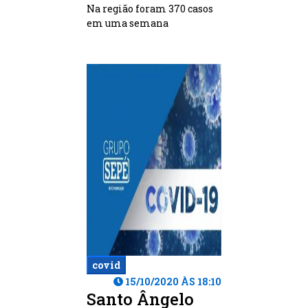
Na região foram 370 casos
em uma semana
covid
15/10/2020 ÀS 18:10
Santo Ângelo