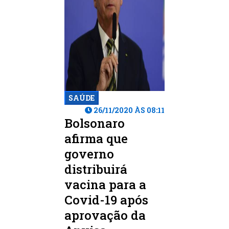
SAÚDE
26/11/2020 ÀS 08:11
Bolsonaro
afirma que
governo
distribuirá
vacina para a
Covid-19 após
aprovação da