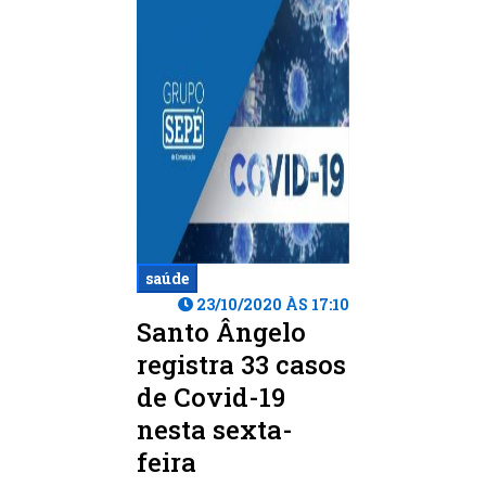
saúde
23/10/2020 ÀS 17:10
Santo Ângelo
registra 33 casos
de Covid-19
nesta sexta-
feira