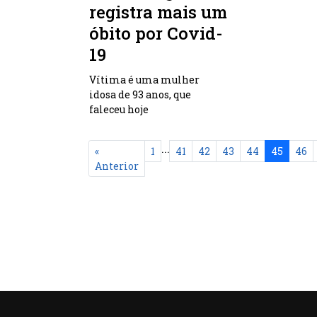
registra mais um
óbito por Covid-
19
Vítima é uma mulher
idosa de 93 anos, que
faleceu hoje
...
«
1
41
42
43
44
45
46
Anterior