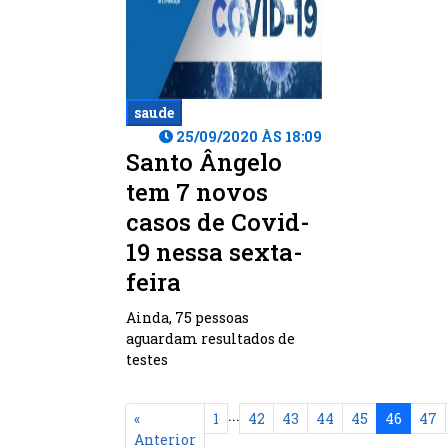
saude
25/09/2020 ÀS 18:09
Santo Ângelo
tem 7 novos
casos de Covid-
19 nessa sexta-
feira
Ainda, 75 pessoas
aguardam resultados de
testes
...
«
1
42
43
44
45
46
47
Anterior