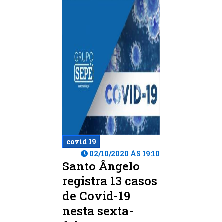
covid 19
02/10/2020 ÀS 19:10
Santo Ângelo
registra 13 casos
de Covid-19
nesta sexta-