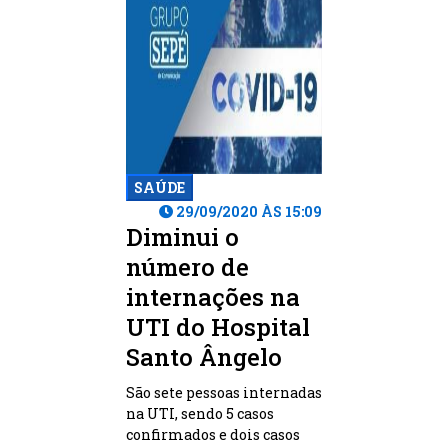
SAÚDE
29/09/2020 ÀS 15:09
Diminui o
número de
internações na
UTI do Hospital
Santo Ângelo
São sete pessoas internadas
na UTI, sendo 5 casos
confirmados e dois casos