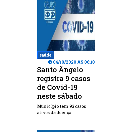
saúde
04/10/2020 ÀS 06:10
Santo Ângelo
registra 9 casos
de Covid-19
neste sábado
Município tem 93 casos
ativos da doença