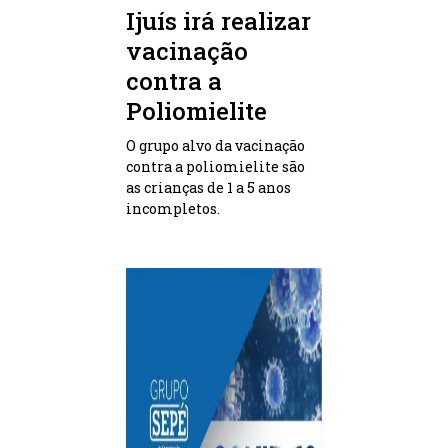
Ijuís irá realizar
vacinação
contra a
Poliomielite
O grupo alvo da vacinação
contra a poliomielite são
as crianças de 1 a 5 anos
incompletos.