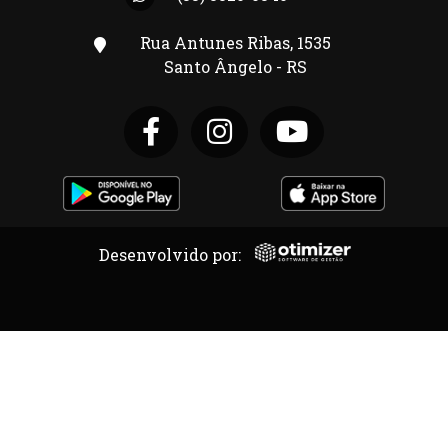
Rua Antunes Ribas, 1535
Santo Ângelo - RS
Desenvolvido por: