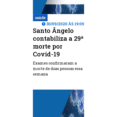
saúde
30/09/2020 ÀS 19:09
Santo Ângelo
contabiliza a 29ª
morte por
Covid-19
Exames confirmaram a
morte de duas pessoas essa
semana