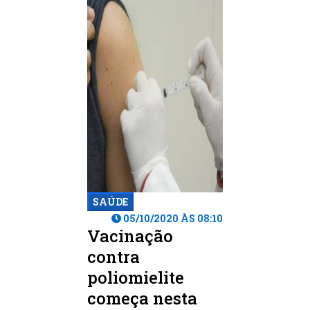
SAÚDE
05/10/2020 ÀS 08:10
Vacinação
contra
poliomielite
começa nesta