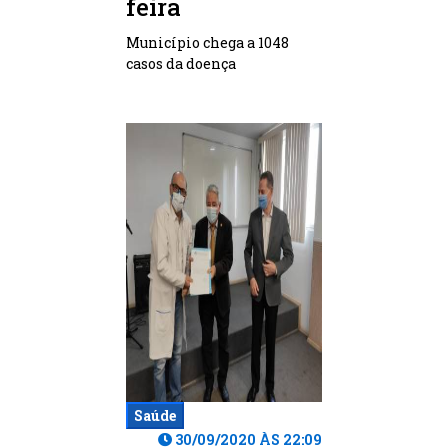
feira
Município chega a 1048
casos da doença
Saúde
30/09/2020 ÀS 22:09