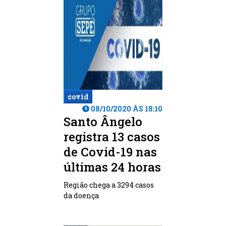
covid
08/10/2020 ÀS 18:10
Santo Ângelo
registra 13 casos
de Covid-19 nas
últimas 24 horas
Região chega a 3294 casos
da doença