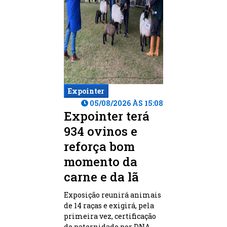
Expointer
05/08/2026 ÀS 15:08
Expointer terá
934 ovinos e
reforça bom
momento da
carne e da lã
Exposição reunirá animais
de 14 raças e exigirá, pela
primeira vez, certificação
de paternidade por DNA.