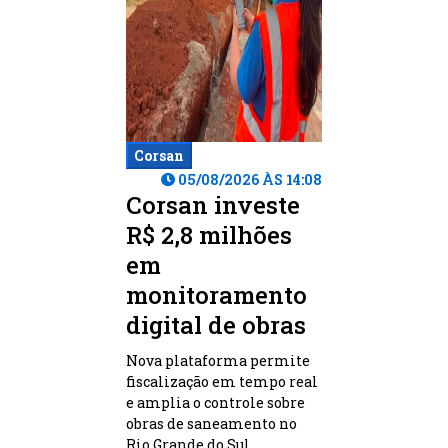
Corsan
05/08/2026 ÀS 14:08
Corsan investe
R$ 2,8 milhões
em
monitoramento
digital de obras
Nova plataforma permite
fiscalização em tempo real
e amplia o controle sobre
obras de saneamento no
Rio Grande do Sul