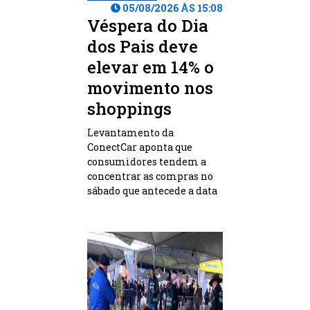
05/08/2026 ÀS 15:08
Véspera do Dia
dos Pais deve
elevar em 14% o
movimento nos
shoppings
Levantamento da
ConectCar aponta que
consumidores tendem a
concentrar as compras no
sábado que antecede a data