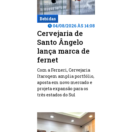
Bebidas
04/08/2026 ÀS 14:08
Cervejaria de
Santo Ângelo
lança marca de
fernet
Com a Ferneri, Cervejaria
Itaroqem amplia portfólio,
aposta em novo mercado e
projeta expansão para os
três estados do Sul