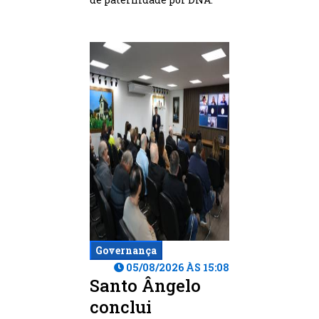
Governança
05/08/2026 ÀS 15:08
Santo Ângelo
conclui