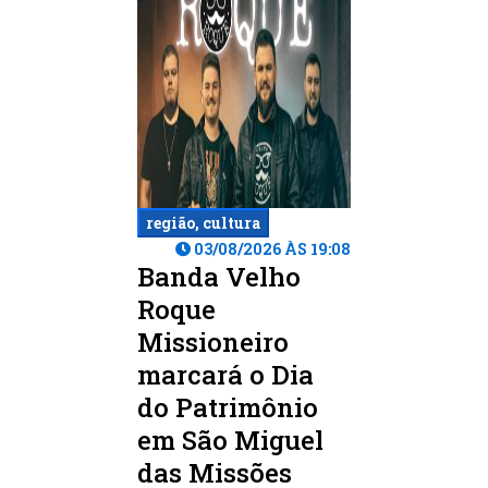
região, cultura
03/08/2026 ÀS 19:08
Banda Velho
Roque
Missioneiro
marcará o Dia
do Patrimônio
em São Miguel
das Missões