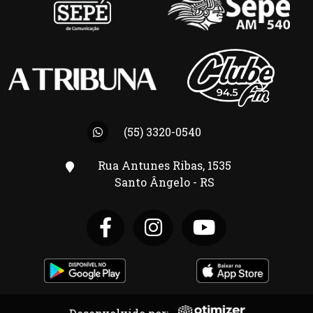
(55) 3320-0540
Rua Antunes Ribas, 1535
Santo Ângelo - RS