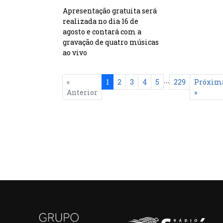
Apresentação gratuita será
realizada no dia 16 de
agosto e contará com a
gravação de quatro músicas
ao vivo
...
«
1
2
3
4
5
229
Próxim
Anterior
»