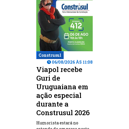
Construsul
06/08/2026 ÀS 11:08
Viapol recebe
Guri de
Uruguaiana em
ação especial
durante a
Construsul 2026
Humorista estará no
estande da empresa nesta