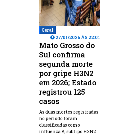
Geral
27/01/2026 ÀS 22:01
Mato Grosso do
Sul confirma
segunda morte
por gripe H3N2
em 2026; Estado
registrou 125
casos
As duas mortes registradas
no período foram
classificadas como
influenza A, subtipo H3N2