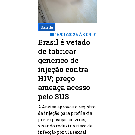
Saúde
16/01/2026 ÀS 09:01
Brasil é vetado
de fabricar
genérico de
injeção contra
HIV; preço
ameaça acesso
pelo SUS
A Anvisa aprovou o registro
da injeção para profilaxia
pré-exposição ao vírus,
visando reduzir o risco de
infecção por via sexual