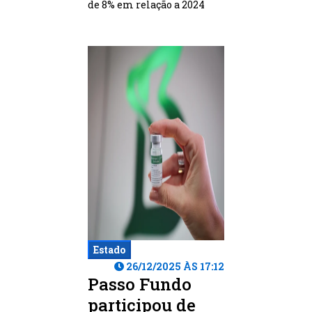
de 8% em relação a 2024
Estado
26/12/2025 ÀS 17:12
Passo Fundo
participou de