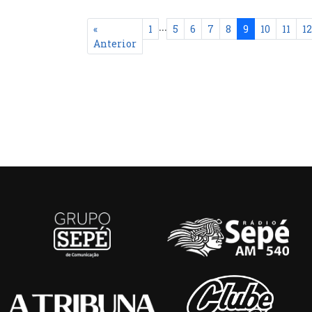
...
«
1
5
6
7
8
9
10
11
12
Anterior