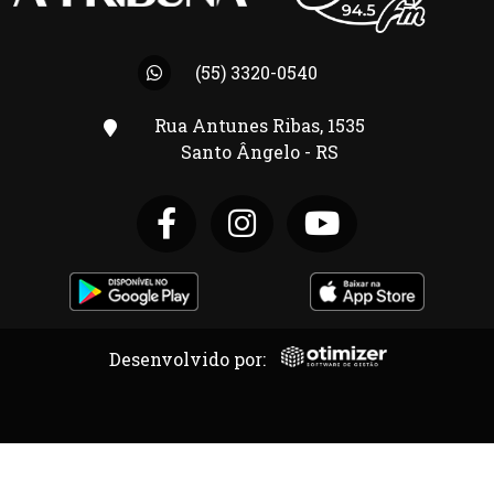
(55) 3320-0540
Rua Antunes Ribas, 1535
Santo Ângelo - RS
Desenvolvido por: