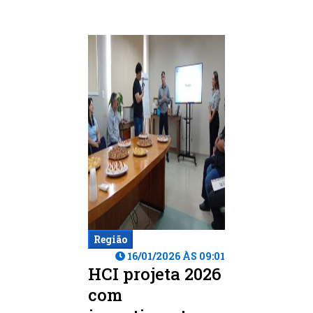
Região
16/01/2026 ÀS 09:01
HCI projeta 2026
com