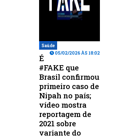
Saúde
05/02/2026 ÀS 18:02
É
#FAKE que
Brasil confirmou
primeiro caso de
Nipah no país;
vídeo mostra
reportagem de
2021 sobre
variante do